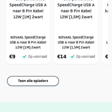
NOVANL SpeedCharge
NOVANL SpeedCharge
USB A naar 8 Pin Kabel
USB A naar 8 Pin Kabel
Lig
12W (1M) Zwart
12W (1,5M) Zwart
€9
€14
€9
Op voorraad
Op voorraad
Toon alle opladers