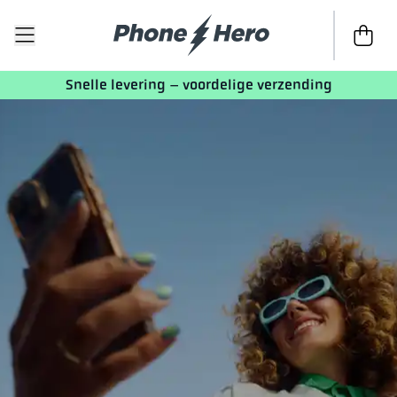
Naar afr
Snelle levering – voordelige verzending