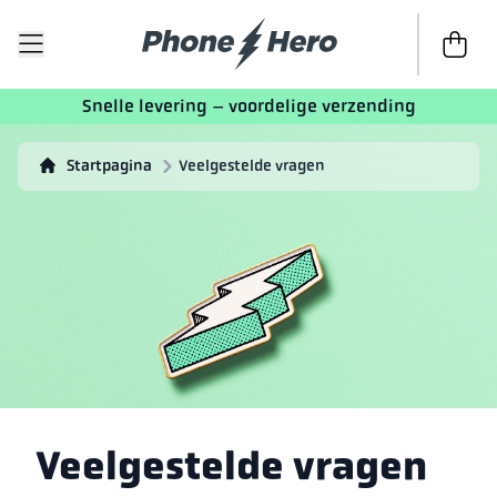
Naar afr
Snelle levering – voordelige verzending
Startpagina
Veelgestelde vragen
Veelgestelde vragen