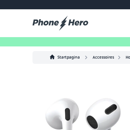
Startpagina
Accessoires
Ho