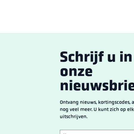
Schrijf u i
onze
nieuwsbrie
Ontvang nieuws, kortingscodes,
nog veel meer. U kunt zich op e
uitschrijven.