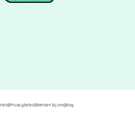
eleid
|
Privacybeleid
|
Werken bij ons
|
Blog