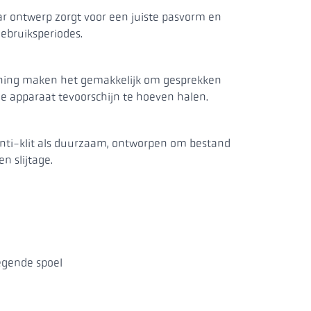
 ontwerp zorgt voor een juiste pasvorm en
gebruiksperiodes.
ning maken het gemakkelijk om gesprekken
e apparaat tevoorschijn te hoeven halen.
anti-klit als duurzaam, ontworpen om bestand
en slijtage.
gende spoel