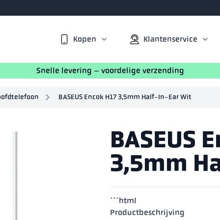
Kopen
Klantenservice
Snelle levering – voordelige verzending
ofdtelefoon
BASEUS Encok H17 3,5mm Half-In-Ear Wit
BASEUS E
3,5mm Ha
```html
Productbeschrijving