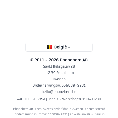
België
© 2011 - 2026 Phonehero AB
Sankt Eriksgatan 28
112 39 Stockholm
Zweden
Ondernemingsnr. 556839-9231
hello@phonehero.be
+46 10 551 5854 (Engels)
· Werkdagen 8:30–16:30
Phonehero AB is een Zweeds bedrijf dat in Zweden is geregistreerd
(ondernemingsnummer 556839-9231) en webwinkels uitbaat in