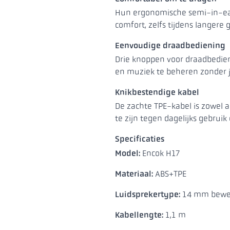
Hun ergonomische semi-in-ear
comfort, zelfs tijdens langere 
Eenvoudige draadbediening
Drie knoppen voor draadbedie
en muziek te beheren zonder j
Knikbestendige kabel
De zachte TPE-kabel is zowel 
te zijn tegen dagelijks gebruik 
Specificaties
Model:
Encok H17
Materiaal:
ABS+TPE
Luidsprekertype:
14 mm bewe
Kabellengte:
1,1 m