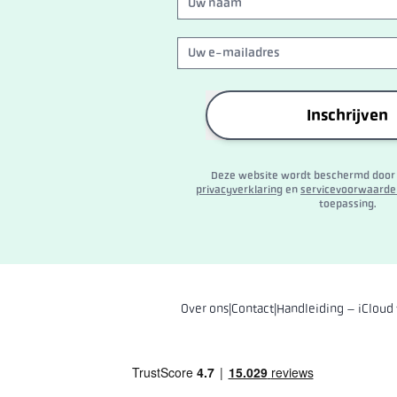
Inschrijven
Deze website wordt beschermd door
privacyverklaring
en
servicevoorwaarde
toepassing.
Over ons
|
Contact
|
Handleiding – iCloud