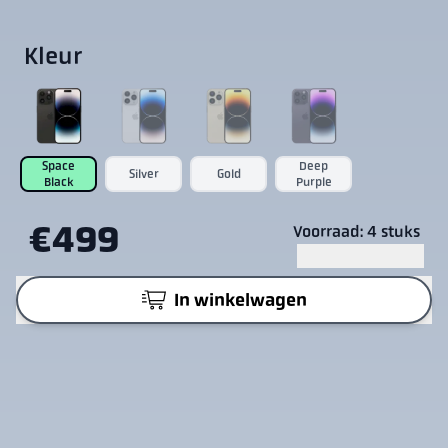
Kleur
Space
Deep
Silver
Gold
Black
Purple
€499
Voorraad: 4 stuks
In winkelwagen