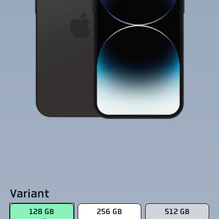
Variant
128 GB
256 GB
512 GB