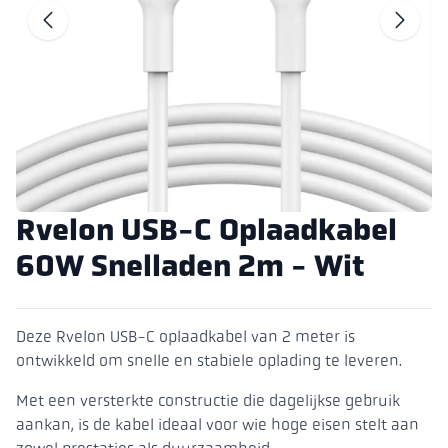
Ga naar de vor
G
Rvelon USB-C Oplaadkabel
60W Snelladen 2m - Wit
Deze Rvelon USB-C oplaadkabel van 2 meter is
ontwikkeld om snelle en stabiele oplading te leveren.
Met een versterkte constructie die dagelijkse gebruik
aankan, is de kabel ideaal voor wie hoge eisen stelt aan