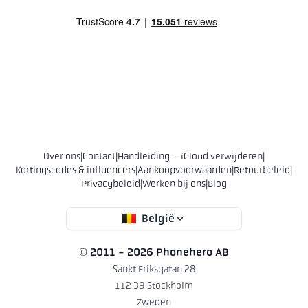
Over ons
|
Contact
|
Handleiding – iCloud verwijderen
|
Kortingscodes & influencers
|
Aankoopvoorwaarden
|
Retourbeleid
|
Privacybeleid
|
Werken bij ons
|
Blog
België
© 2011 - 2026 Phonehero AB
Sankt Eriksgatan 28
112 39 Stockholm
Zweden