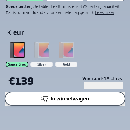
Goede batterij:
Je tablet heeft minstens 85% batterijcapaciteit.
Dat is ruim voldoende voor een hele dag gebruik.
Lees meer
Kleur
Space Gray
Silver
Gold
€139
Voorraad: 18 stuks
In winkelwagen