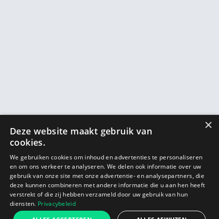
×
Deze website maakt gebruik van
cookies.
We gebruiken cookies om inhoud en advertenties te personaliseren
en om ons verkeer te analyseren. We delen ook informatie over uw
gebruik van onze site met onze advertentie- en analysepartners, die
deze kunnen combineren met andere informatie die u aan hen heeft
verstrekt of die zij hebben verzameld door uw gebruik van hun
diensten.
Privacybeleid