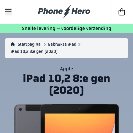
Naar afr
Snelle levering – voordelige verzending
Startpagina
Gebruikte iPad
iPad 10,2 8:e gen (2020)
Apple
iPad 10,2 8:e gen
(2020)