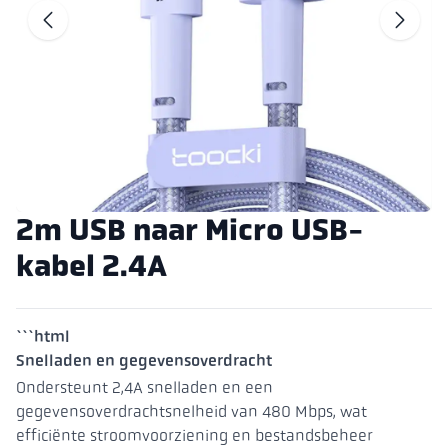
Ga naar de vor
G
2m USB naar Micro USB-
kabel 2.4A
```html
Snelladen en gegevensoverdracht
Ondersteunt 2,4A snelladen en een
gegevensoverdrachtsnelheid van 480 Mbps, wat
efficiënte stroomvoorziening en bestandsbeheer