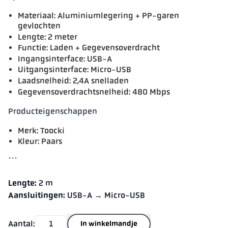
Materiaal: Aluminiumlegering + PP-garen
gevlochten
Lengte: 2 meter
Functie: Laden + Gegevensoverdracht
Ingangsinterface: USB-A
Uitgangsinterface: Micro-USB
Laadsnelheid: 2,4A snelladen
Gegevensoverdrachtsnelheid: 480 Mbps
Producteigenschappen
Merk: Toocki
Kleur: Paars
```
Lengte:
2 m
Aansluitingen:
USB-A → Micro-USB
Aantal:
In winkelmandje