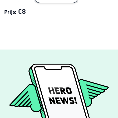
€8
Prijs: