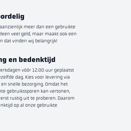
ordelig
aanzienlijk meer dan een gebruikte
 alleen veel geld, maar maakt ook een
 dat vinden wij belangrijk!
ng en bedenktijd
 werkdagen vóór 12.00 uur geplaatst
elfde dag. Kies voor levering via
e en snelle bezorging. Omdat het
chte gebruikssporen kan vertonen,
erst rustig uit te proberen. Daarom
nktijd op al onze gebruikte