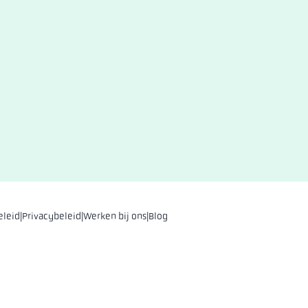
eleid
|
Privacybeleid
|
Werken bij ons
|
Blog