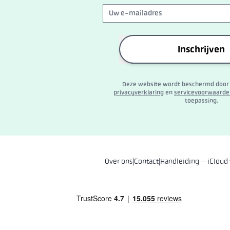
Inschrijven
Deze website wordt beschermd door
privacyverklaring
en
servicevoorwaarde
toepassing.
Over ons
|
Contact
|
Handleiding – iCloud