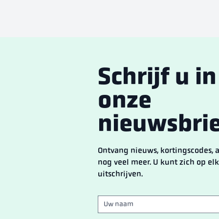
Schrijf u i
onze
nieuwsbrie
Ontvang nieuws, kortingscodes,
nog veel meer. U kunt zich op e
uitschrijven.