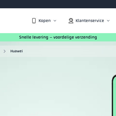
Kopen
Klantenservice
Snelle levering – voordelige verzending
Huawei