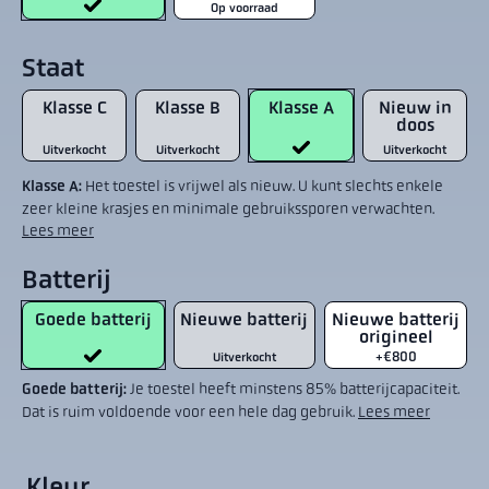
Op voorraad
Staat
Klasse C
Klasse B
Klasse A
Nieuw in
doos
Uitverkocht
Uitverkocht
Uitverkocht
Klasse A:
Het toestel is vrijwel als nieuw. U kunt slechts enkele
zeer kleine krasjes en minimale gebruikssporen verwachten.
Lees meer
Batterij
Goede batterij
Nieuwe batterij
Nieuwe batterij
origineel
+€800
Uitverkocht
Goede batterij:
Je toestel heeft minstens 85% batterijcapaciteit.
Dat is ruim voldoende voor een hele dag gebruik.
Lees meer
Kleur