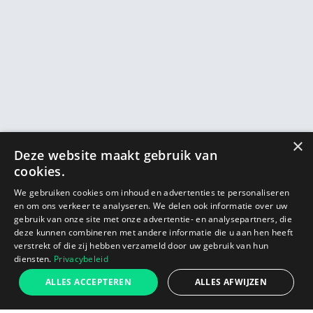
×
Deze website maakt gebruik van
cookies.
We gebruiken cookies om inhoud en advertenties te personaliseren
en om ons verkeer te analyseren. We delen ook informatie over uw
gebruik van onze site met onze advertentie- en analysepartners, die
deze kunnen combineren met andere informatie die u aan hen heeft
verstrekt of die zij hebben verzameld door uw gebruik van hun
diensten.
Privacybeleid
€829
ALLES ACCEPTEREN
ALLES AFWIJZEN
Start
In winkelwagen