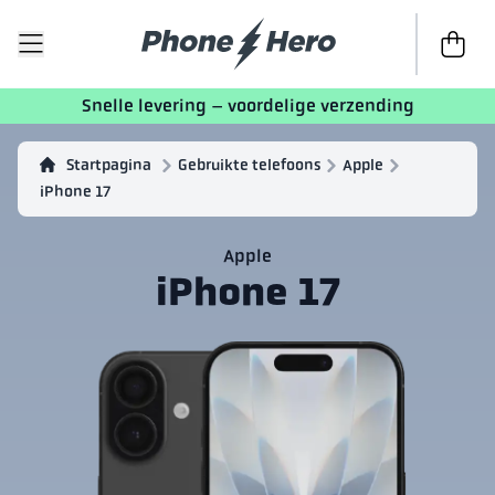
Naar afr
Snelle levering – voordelige verzending
Startpagina
Gebruikte telefoons
Apple
iPhone 17
Apple
iPhone 17