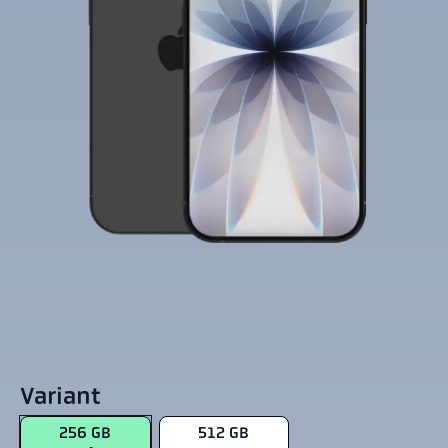
Variant
256 GB
512 GB