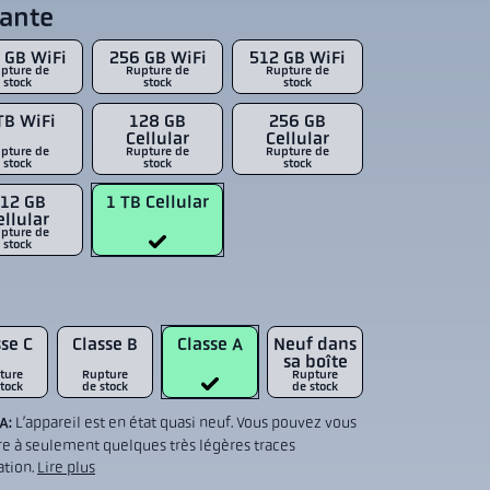
iante
 GB WiFi
256 GB WiFi
512 GB WiFi
pture de
Rupture de
Rupture de
stock
stock
stock
TB WiFi
128 GB
256 GB
Cellular
Cellular
pture de
Rupture de
Rupture de
stock
stock
stock
12 GB
1 TB Cellular
ellular
pture de
stock
se C
Classe B
Classe A
Neuf dans
sa boîte
ture
Rupture
Rupture
tock
de stock
de stock
 A:
L’appareil est en état quasi neuf. Vous pouvez vous
re à seulement quelques très légères traces
sation.
Lire plus