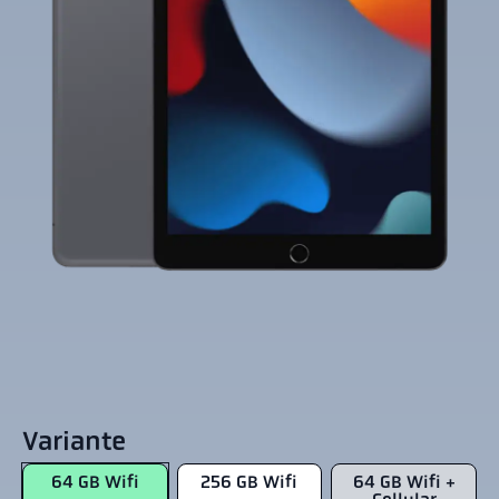
Variante
64 GB Wifi
256 GB Wifi
64 GB Wifi +