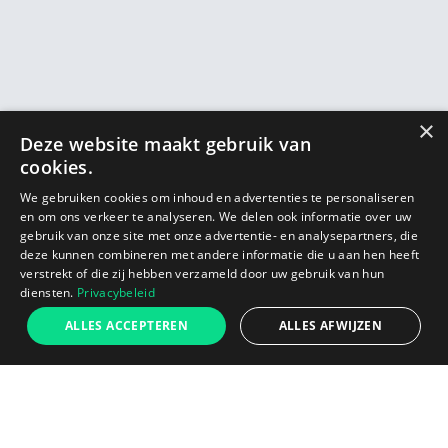
×
Deze website maakt gebruik van
cookies.
We gebruiken cookies om inhoud en advertenties te personaliseren
en om ons verkeer te analyseren. We delen ook informatie over uw
gebruik van onze site met onze advertentie- en analysepartners, die
deze kunnen combineren met andere informatie die u aan hen heeft
verstrekt of die zij hebben verzameld door uw gebruik van hun
diensten.
Privacybeleid
€519
ALLES ACCEPTEREN
ALLES AFWIJZEN
Lance
Ajouter au panier