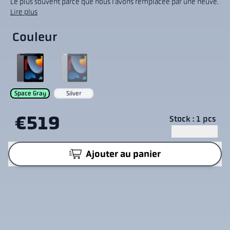
Le plus souvent parce que nous l’avons remplacée par une neuve.
Lire plus
Couleur
Space Gray
Silver
€519
Stock : 1 pcs
Ajouter au panier