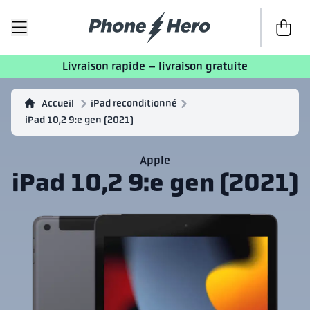
Passer à 
Livraison rapide – livraison gratuite
Accueil
iPad reconditionné
iPad 10,2 9:e gen (2021)
Apple
iPad 10,2 9:e gen (2021)