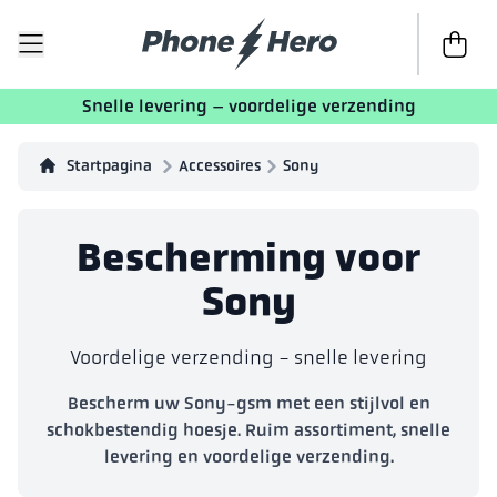
Naar afr
Snelle levering – voordelige verzending
Startpagina
Accessoires
Sony
Bescherming voor
Sony
Voordelige verzending - snelle levering
Bescherm uw Sony-gsm met een stijlvol en
schokbestendig hoesje. Ruim assortiment, snelle
levering en voordelige verzending.