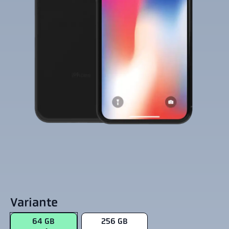
Variante
64 GB
256 GB