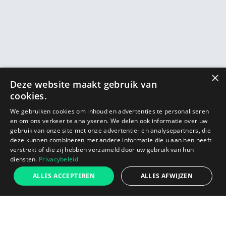
×
Deze website maakt gebruik van
cookies.
We gebruiken cookies om inhoud en advertenties te personaliseren
en om ons verkeer te analyseren. We delen ook informatie over uw
gebruik van onze site met onze advertentie- en analysepartners, die
deze kunnen combineren met andere informatie die u aan hen heeft
verstrekt of die zij hebben verzameld door uw gebruik van hun
diensten.
Privacybeleid
€199
ALLES ACCEPTEREN
ALLES AFWIJZEN
Lance
Ajouter au panier