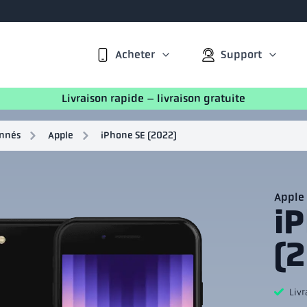
Acheter
Support
Livraison rapide – livraison gratuite
onnés
Apple
iPhone SE (2022)
Apple
i
(
Livr