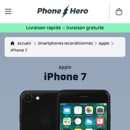
Passer à 
Livraison rapide – livraison gratuite
Accueil
Smartphones reconditionnés
Apple
iPhone 7
Apple
iPhone 7