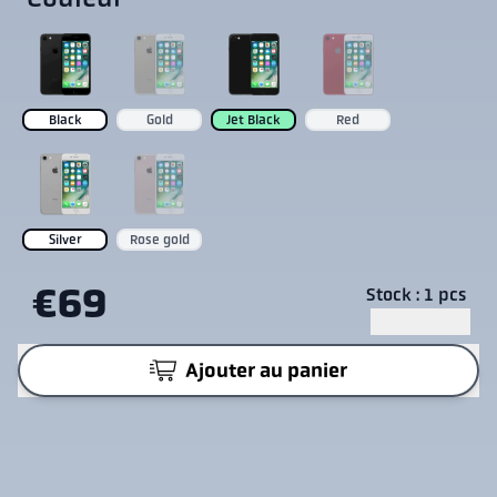
Black
Gold
Jet Black
Red
Silver
Rose gold
€69
Stock : 1 pcs
Ajouter au panier