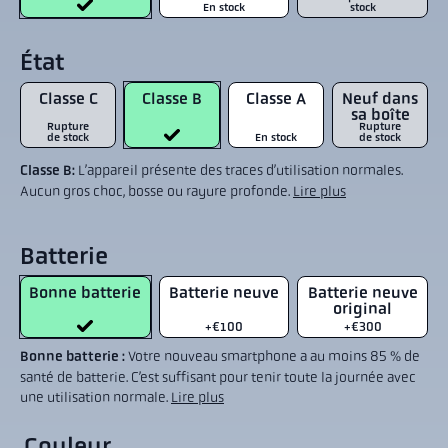
En stock
stock
État
Classe C
Classe B
Classe A
Neuf dans
sa boîte
Rupture
Rupture
de stock
En stock
de stock
Classe B:
L’appareil présente des traces d’utilisation normales.
Aucun gros choc, bosse ou rayure profonde.
Lire plus
Batterie
Bonne batterie
Batterie neuve
Batterie neuve
original
+€100
+€300
Bonne batterie :
Votre nouveau smartphone a au moins 85 % de
santé de batterie. C’est suffisant pour tenir toute la journée avec
une utilisation normale.
Lire plus
Couleur