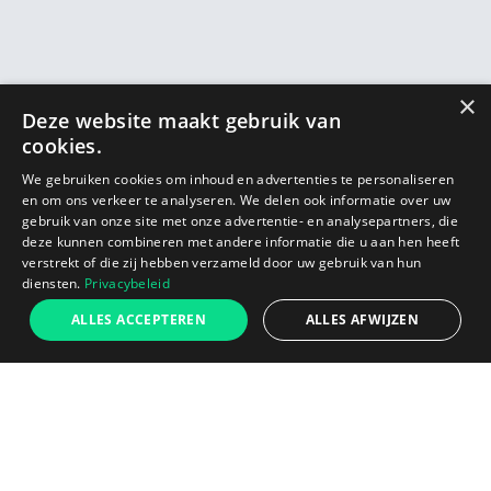
×
Deze website maakt gebruik van
cookies.
We gebruiken cookies om inhoud en advertenties te personaliseren
en om ons verkeer te analyseren. We delen ook informatie over uw
gebruik van onze site met onze advertentie- en analysepartners, die
deze kunnen combineren met andere informatie die u aan hen heeft
verstrekt of die zij hebben verzameld door uw gebruik van hun
diensten.
Privacybeleid
€69
ALLES ACCEPTEREN
ALLES AFWIJZEN
Lance
Ajouter au panier