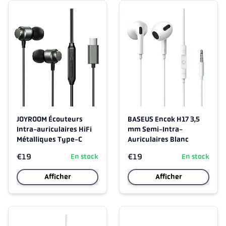
JOYROOM Écouteurs
BASEUS Encok H17 3,5
Intra-auriculaires HiFi
mm Semi-Intra-
Métalliques Type-C
Auriculaires Blanc
€19
€19
En stock
En stock
Afficher
Afficher