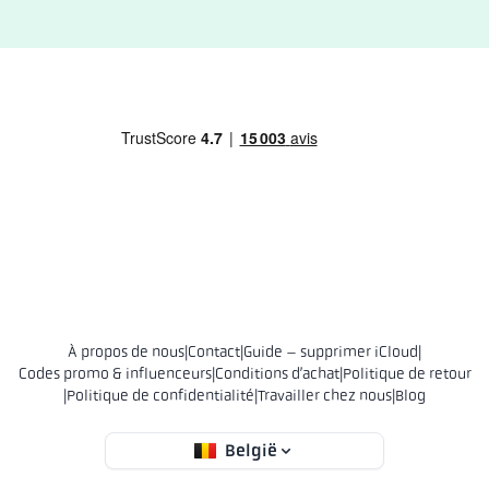
À propos de nous
|
Contact
|
Guide – supprimer iCloud
|
Codes promo & influenceurs
|
Conditions d’achat
|
Politique de retour
|
Politique de confidentialité
|
Travailler chez nous
|
Blog
België