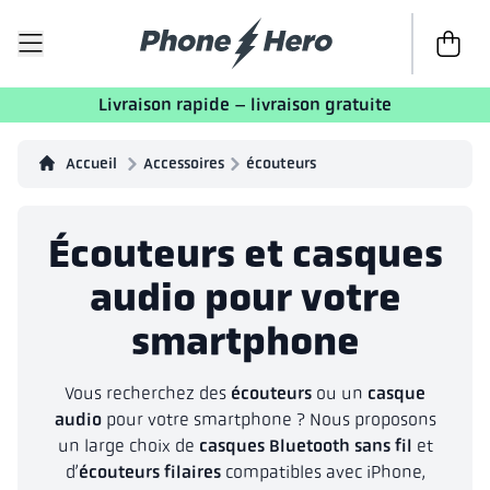
Passer à 
Livraison rapide – livraison gratuite
Accueil
Accessoires
écouteurs
Écouteurs et casques
audio pour votre
smartphone
Vous recherchez des
écouteurs
ou un
casque
audio
pour votre smartphone ? Nous proposons
un large choix de
casques Bluetooth sans fil
et
d’
écouteurs filaires
compatibles avec iPhone,