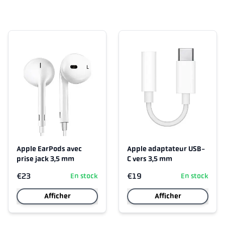
Apple EarPods avec
Apple adaptateur USB-
prise jack 3,5 mm
C vers 3,5 mm
€23
€19
En stock
En stock
Afficher
Afficher