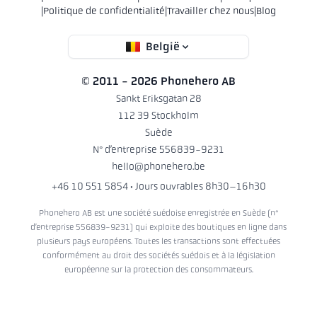
|
Politique de confidentialité
|
Travailler chez nous
|
Blog
België
© 2011 - 2026 Phonehero AB
Sankt Eriksgatan 28
112 39 Stockholm
Suède
N° d’entreprise 556839-9231
hello@phonehero.be
+46 10 551 5854
· Jours ouvrables 8h30–16h30
Phonehero AB est une société suédoise enregistrée en Suède (n°
d’entreprise 556839-9231) qui exploite des boutiques en ligne dans
plusieurs pays européens. Toutes les transactions sont effectuées
conformément au droit des sociétés suédois et à la législation
européenne sur la protection des consommateurs.