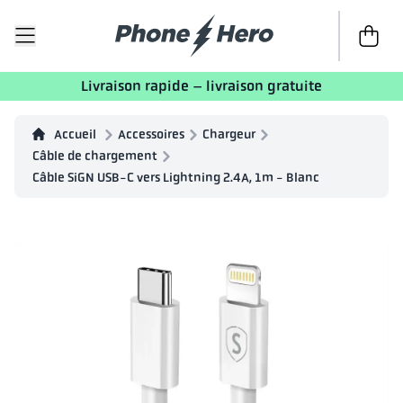
Passer à 
Livraison rapide – livraison gratuite
Accueil
Accessoires
Chargeur
Câble de chargement
Câble SiGN USB-C vers Lightning 2.4A, 1m - Blanc