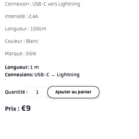
Connexion : USB-C vers Lightning
Intensité : 2.4A
Longueur : 100cm
Couleur : Blanc
Marque : SiGN
Longueur:
1 m
Connexions:
USB-C → Lightning
Quantité :
Ajouter au panier
€9
Prix :