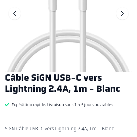
Aller à la dia
A
Câble SiGN USB-C vers
Lightning 2.4A, 1m - Blanc
Expédition rapide. Livraison sous 1 à 2 jours ouvrables
SiGN Câble USB-C vers Lightning 2.4A, 1m - Blanc