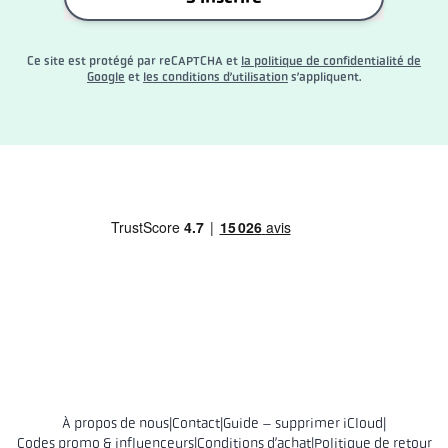
Ce site est protégé par reCAPTCHA et
la politique de confidentialité de
Google
et
les conditions d’utilisation
s’appliquent.
À propos de nous
|
Contact
|
Guide – supprimer iCloud
|
Codes promo & influenceurs
|
Conditions d’achat
|
Politique de retour