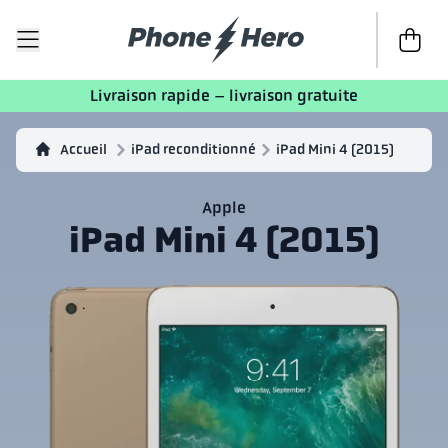
Passer à 
Livraison rapide – livraison gratuite
Accueil
iPad reconditionné
iPad Mini 4 (2015)
Apple
iPad Mini 4 (2015)