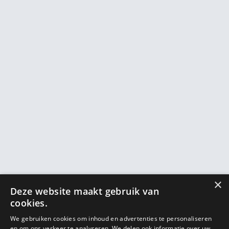
×
Deze website maakt gebruik van
cookies.
We gebruiken cookies om inhoud en advertenties te personaliseren
en om ons verkeer te analyseren. We delen ook informatie over uw