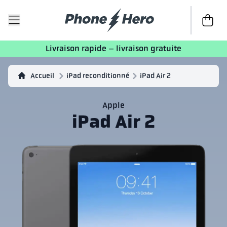
Passer à 
Livraison rapide – livraison gratuite
Accueil
iPad reconditionné
iPad Air 2
Apple
iPad Air 2