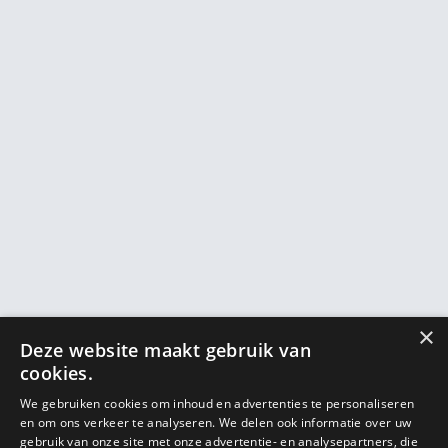
×
Deze website maakt gebruik van
cookies.
We gebruiken cookies om inhoud en advertenties te personaliseren
en om ons verkeer te analyseren. We delen ook informatie over uw
gebruik van onze site met onze advertentie- en analysepartners, die