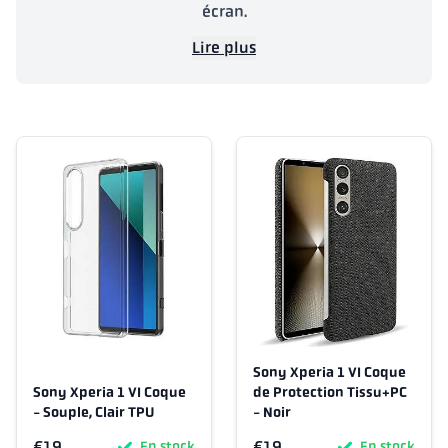
écran.
Lire plus
Sony Xperia 1 VI Coque
Sony Xperia 1 VI Coque
de Protection Tissu+PC
- Souple, Clair TPU
- Noir
€19
€19
En stock
En stock