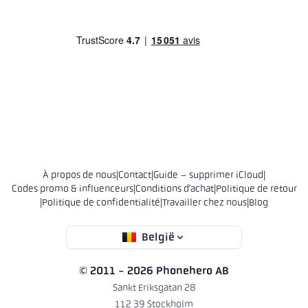
À propos de nous
|
Contact
|
Guide – supprimer iCloud
|
Codes promo & influenceurs
|
Conditions d’achat
|
Politique de retour
|
Politique de confidentialité
|
Travailler chez nous
|
Blog
België
© 2011 - 2026 Phonehero AB
Sankt Eriksgatan 28
112 39 Stockholm