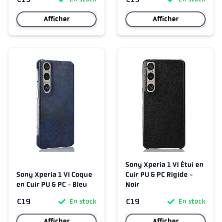
Afficher
Afficher
Sony Xperia 1 VI Étui en
Sony Xperia 1 VI Coque
Cuir PU & PC Rigide -
en Cuir PU & PC - Bleu
Noir
€19
€19
En stock
En stock
Afficher
Afficher