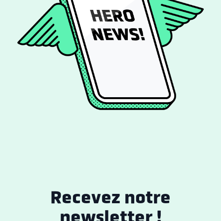
Recevez
notre
newsletter !