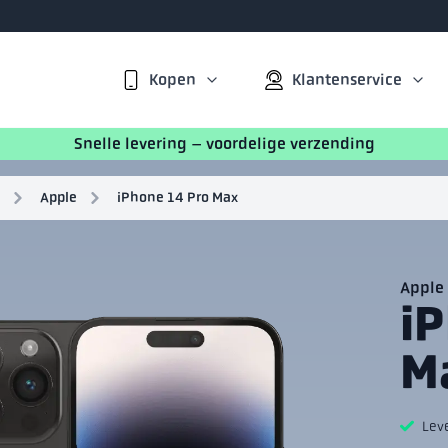
Kopen
Klantenservice
Snelle levering – voordelige verzending
Apple
iPhone 14 Pro Max
Apple
i
M
Lev