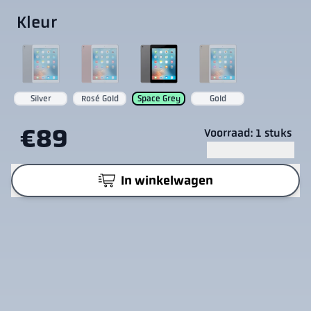
Kleur
Silver
Rosé Gold
Space Grey
Gold
€89
Voorraad: 1 stuks
In winkelwagen