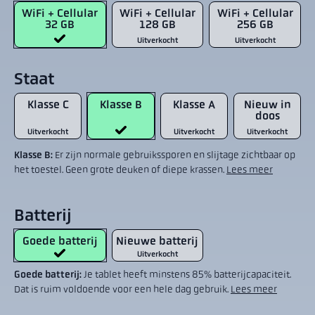
WiFi + Cellular
WiFi + Cellular
WiFi + Cellular
32 GB
128 GB
256 GB
Uitverkocht
Uitverkocht
Staat
Klasse C
Klasse B
Klasse A
Nieuw in
doos
Uitverkocht
Uitverkocht
Uitverkocht
Klasse B:
Er zijn normale gebruikssporen en slijtage zichtbaar op
het toestel. Geen grote deuken of diepe krassen.
Lees meer
Batterij
Goede batterij
Nieuwe batterij
Uitverkocht
Goede batterij:
Je tablet heeft minstens 85% batterijcapaciteit.
Dat is ruim voldoende voor een hele dag gebruik.
Lees meer