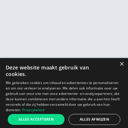
×
Deze website maakt gebruik van
cookies.
We gebruiken cookies om inhoud en advertenties te personaliseren
en om ons verkeer te analyseren. We delen ook informatie over uw
gebruik van onze site met onze advertentie- en analysepartners, die
deze kunnen combineren met andere informatie die u aan hen heeft
verstrekt of die zij hebben verzameld door uw gebruik van hun
diensten.
Privacybeleid
ALLES ACCEPTEREN
ALLES AFWIJZEN