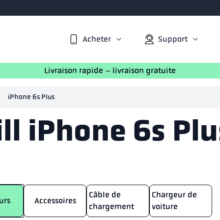
Acheter
Support
Livraison rapide – livraison gratuite
iPhone 6s Plus
ll iPhone 6s Plu
Câble de
Chargeur de
urs
Accessoires
chargement
voiture