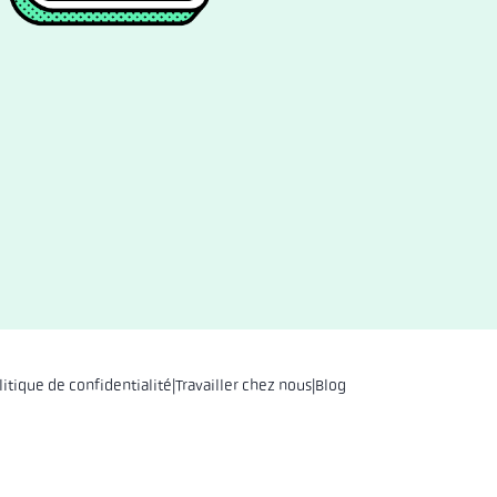
litique de confidentialité
|
Travailler chez nous
|
Blog