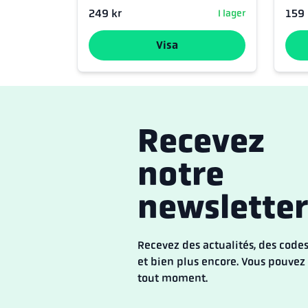
159 
249 kr
I lager
Visa
Recevez
notre
newsletter
Recevez des actualités, des codes
et bien plus encore. Vous pouvez 
tout moment.