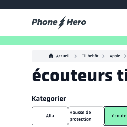
Accueil
Tillbehör
Apple
écouteurs ti
Kategorier
Housse de
Alla
écoute
protection