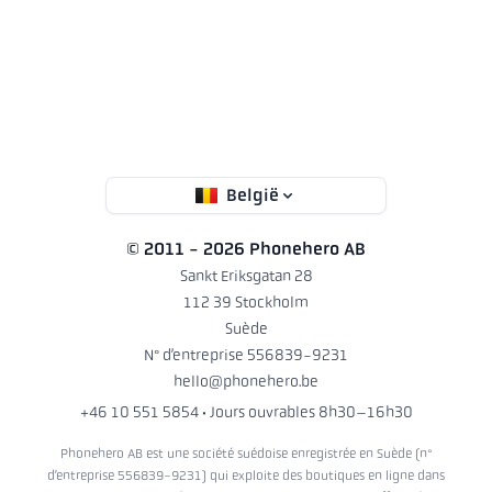
België
© 2011 - 2026 Phonehero AB
Sankt Eriksgatan 28
112 39 Stockholm
Suède
N° d’entreprise 556839-9231
hello@phonehero.be
+46 10 551 5854
· Jours ouvrables 8h30–16h30
Phonehero AB est une société suédoise enregistrée en Suède (n°
d’entreprise 556839-9231) qui exploite des boutiques en ligne dans