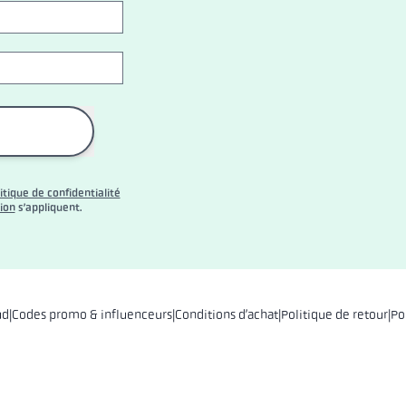
litique de confidentialité
tion
s’appliquent.
ud
|
Codes promo & influenceurs
|
Conditions d’achat
|
Politique de retour
|
Po