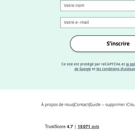
S’inscrire
Ce site est protégé par reCAPTCHA et
la po
de Google
et
les conditions d’utilisa
À propos de nous
|
Contact
|
Guide – supprimer iClo