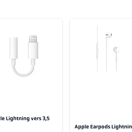
le Lightning vers 3,5
m
Apple Earpods Lightni