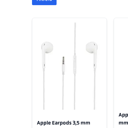
App
m
Apple Earpods 3,5 mm